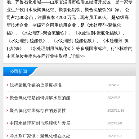
地、齐鲁石化名城——山东省淄博市临淄区经济开发区，是一家专
业生产饮用水级聚氯化铝、聚氯化铝铁、聚合硫酸铁的厂家。 公
司占地80余亩，注册资本 4200 万元，现有员工80人。是省级高
新技术企业、省级守合同重信用企业，是《水处理剂-聚氯化
铝》、《水处理剂-聚合硫酸铁》、《水处理剂-聚氯化铝铁》、
《水处理剂-硫酸铁》、《水处理剂-硫酸铝铁》、《水处理剂-氯
化铝铁》、《水处理剂用氢氧化铝》等多项国家标准、行业标准的
主草单位并率先在同行业中取得...
详细>>
公司新闻
浅析聚氯化铝的盐基度标准
2024/3/5
聚合氯化铝是如何调解水质的酸
2024/3/5
聚合氯化铝国标存在的必要性
2023/12/16
中国水处理药剂市场现状与发展
2023/11/8
净水剂厂家谈：聚氯化铝在水处
2023/9/23