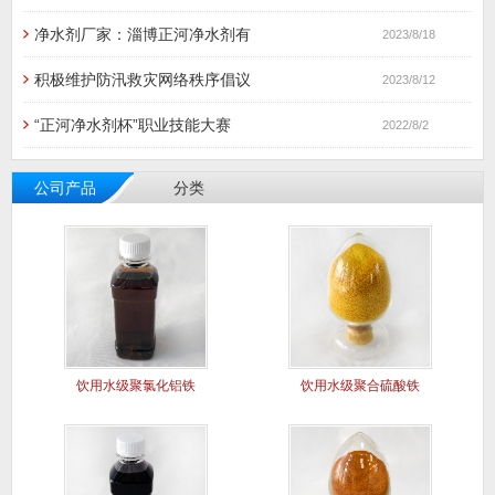
净水剂厂家：淄博正河净水剂有
2023/8/18
积极维护防汛救灾网络秩序倡议
2023/8/12
“正河净水剂杯”职业技能大赛
2022/8/2
公司产品
分类
饮用水级聚氯化铝铁
饮用水级聚合硫酸铁
（液体）
（固体）