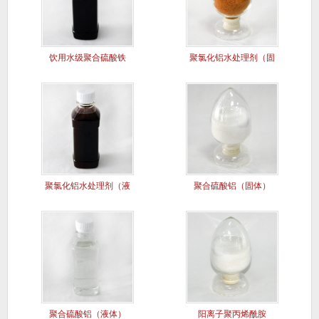
饮用水级聚合硫酸铁
聚氯化铝水处理剂（固
（液体）
体）
聚氯化铝水处理剂（液
聚合硫酸铝（固体）
体）
聚合硫酸铝（液体）
阳离子聚丙烯酰胺